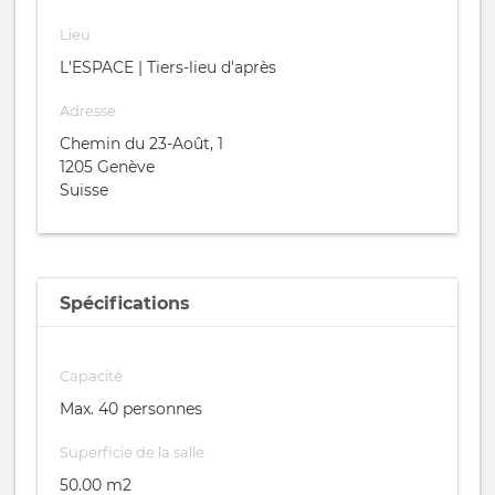
Lieu
L'ESPACE | Tiers-lieu d'après
Adresse
Chemin du 23-Août, 1
1205
Genève
Suisse
Spécifications
Capacité
Max. 40 personnes
Superficie de la salle
50.00 m2