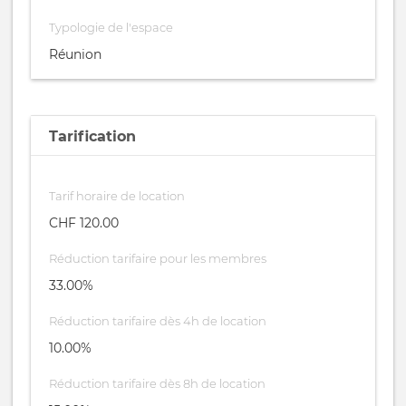
Typologie de l'espace
Réunion
Tarification
Tarif horaire de location
CHF 120.00
Réduction tarifaire pour les membres
33.00%
Réduction tarifaire dès 4h de location
10.00%
Réduction tarifaire dès 8h de location