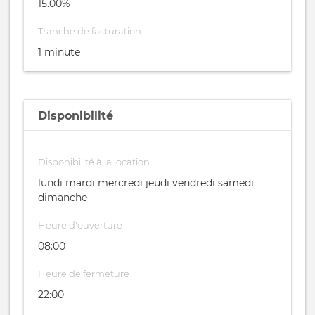
15.00%
Tranche de facturation
1 minute
Disponibilité
Disponibilité à la location
lundi mardi mercredi jeudi vendredi samedi
dimanche
Heure d'ouverture
08:00
Heure de fermeture
22:00