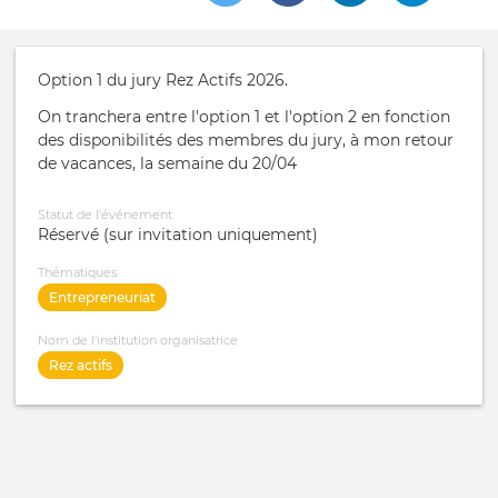
Option 1 du jury Rez Actifs 2026.
On tranchera entre l'option 1 et l'option 2 en fonction
des disponibilités des membres du jury, à mon retour
de vacances, la semaine du 20/04
Statut de l'événement
Réservé (sur invitation uniquement)
Thématiques
Entrepreneuriat
Nom de l'institution organisatrice
Rez actifs