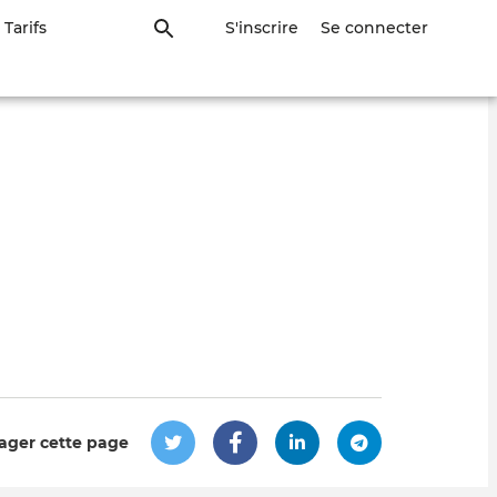
Tarifs
S'inscrire
Se connecter
ager cette page