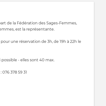
part de la Fédération des Sages-Femmes,
emmes, est la représentante.
e pour une réservation de 3h, de 19h à 22h le
ssi possible - elles sont 40 max.
: 076 378 59 31