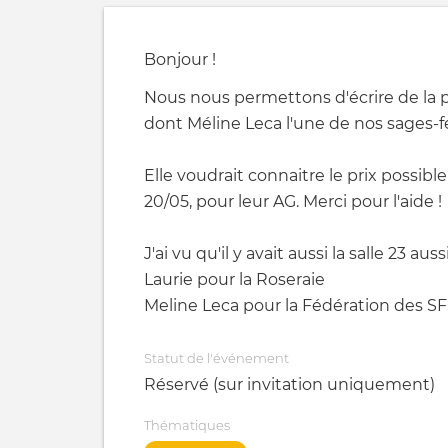
Bonjour !
Nous nous permettons d'écrire de la 
dont Méline Leca l'une de nos sages-f
Elle voudrait connaitre le prix possibl
20/05, pour leur AG. Merci pour l'aide !
J'ai vu qu'il y avait aussi la salle 23 au
Laurie pour la Roseraie
Meline Leca pour la Fédération des SF 
Statut de l'événement
Réservé (sur invitation uniquement)
Thématiques