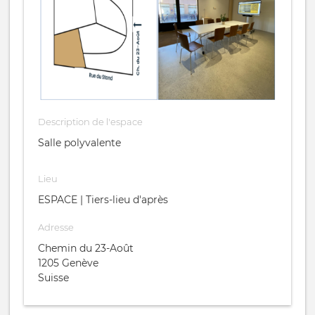
Description de l'espace
Salle polyvalente
Lieu
ESPACE | Tiers-lieu d'après
Adresse
Chemin du 23-Août
1205
Genève
Suisse