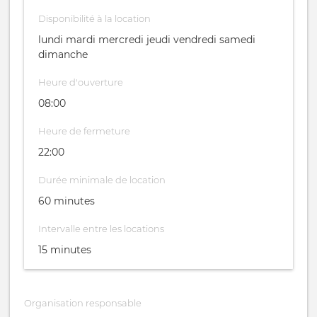
Disponibilité à la location
lundi mardi mercredi jeudi vendredi samedi
dimanche
Heure d'ouverture
08:00
Heure de fermeture
22:00
Durée minimale de location
60 minutes
Intervalle entre les locations
15 minutes
Organisation responsable