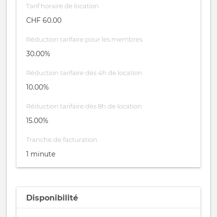
Tarif horaire de location
CHF 60.00
Réduction tarifaire pour les membres
30.00%
Réduction tarifaire dès 4h de location
10.00%
Réduction tarifaire dès 8h de location
15.00%
Tranche de facturation
1 minute
Disponibilité