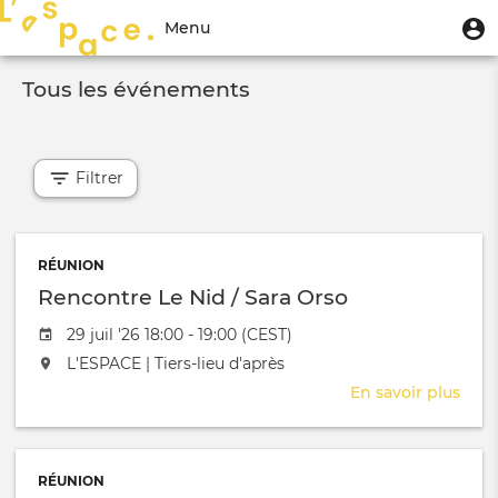
Aller
Menu
M
Menu
au
u
du
contenu
Toggle
compte
principal
Tous les événements
navigation
de
l'utilisateur
Filtrer
RÉUNION
Rencontre Le Nid / Sara Orso
Date de l'évênement
29 juil '26 18:00 - 19:00 (CEST)
L'événement aura lieu au / à
L'ESPACE | Tiers-lieu d'après
En savoir plus
sur
Ren
Le
Nid
RÉUNION
/